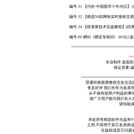
编号:31 【代价-中国股市十年沟沉】 (8
编号:32 【精选50款网络实时接收交易股
编号:34 【投资家技术实盘教程】(经典视
编号:00 赠III《赠送专辑III》 60元(1盘
==============================
==
专业制作.盘面彩
保证质量.诚
=========================
慧通经典股票教程交友交流以
誉及好评.我们长年为各类
从不做有损用户利益的事情
请广大用户能与我们长久保
望你能成
本处所有精选软件光盘和V
之用,不得用于其它各类商业
生版权或其它问题者