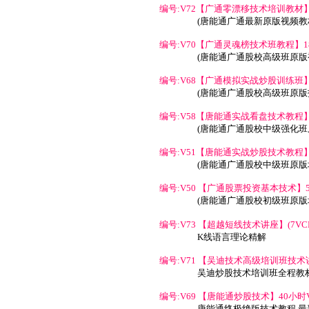
编号:V72【广通零漂移技术培训教材】 2
(
唐能通
广通最新
原版视频
教
编号:V70【广通灵魂榜技术班教程】18
(
唐能通
广通股校高级班原版
编号:V68【广通模拟实战炒股训练班】 1
(
唐能通
广通股校高级班原版
编号:V58【唐能通实战看盘技术教程】1
(
唐能通
广通股校中级强化班
编号:V51【唐能通实战炒股技术教程】1
(
唐能通
广通股校中级班原版
编号:V50 【广通股票投资基本技术】50
(
唐能通
广通股校初级班原版
编号:V73 【超越短线技术讲座】(7VC
K线语言理论精解
编号:V71 【吴迪技术高级培训班技术讲座
吴迪炒股技术培训班全程教材
编号:V69 【唐能通炒股技术】40小时VC
唐能通终极绝版技术教程 最