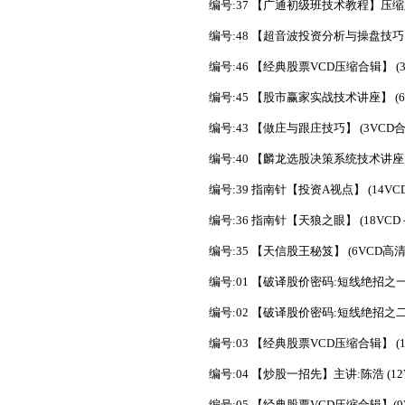
编号:37 【广通初级班技术教程】压缩版
编号:48 【超音波投资分析与操盘技巧】
编号:46 【经典股票VCD压缩合辑】 (3
编号:45 【股市赢家实战技术讲座】 (6V
编号:43 【做庄与跟庄技巧】 (3VCD合1
编号:40 【麟龙选股决策系统技术讲座】(
编号:39 指南针【投资A视点】 (14VC
编号:36 指南针【天狼之眼】 (18VCD
编号:35 【天信股王秘笈】 (6VCD高清晰
编号:01 【破译股价密码:短线绝招之一】
编号:02 【破译股价密码:短线绝招之二】
编号:03 【经典股票VCD压缩合辑】 (1V
编号:04 【炒股一招先】主讲:陈浩 (12
编号:05 【经典股票VCD压缩合辑】(9V