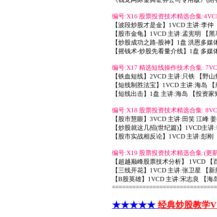
编号:X16 股票投资技术精选合集:4VCD+
【波段炒股才是金】1VCD 主讲:李仲 
【股市金龟】1VCD 主讲:孟宪明 【黑
【炒股成功之路-股神】1盘 洪恩多媒
【摇钱术-炒股先看量介线】1盘 多媒
编号:X17 精选短线操作技术合集: 7VC
【铁血短线】2VCD 主讲:只铁 【野山
【短线制胜法宝】1VCD 主讲:海岛 
【短线出击】1盘 主讲:海岛 【投资家
编号:X18 股票投资技术精选合集: 8VC
【股市慧眼】3VCD 主讲:田笑 江峰 
【炒股就这几招(世纪篇)】1VCD主讲
【股市实战相反论】1VCD 主讲:彭刚 
编号:X19 股票投资技术精选合集:(更新) 7
【超越巅峰股票技术分析】 1VCD 【
【三线开花】1VCD 主讲:张卫星 【
【B股英雄】1VCD 主讲:宋志良 【海
===============================
★★★★★
经典炒股教学V