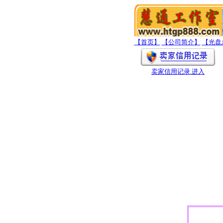
【首页】
【公司简介】
【光盘
卖家信用记录
.进入