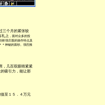
过三个月的紧张较
典礼上
，面对众多的投
剖析强庄股的操作特点及
＊＊神秘的面纱。强烈推
席，几百双眼睛紧紧
大的吸引力，能让那
值至１５．４万元