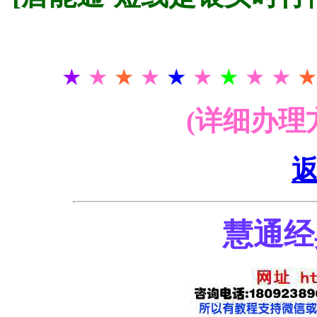
★
★
★
★
★
★
★
★ ★
(详细办理
慧通经