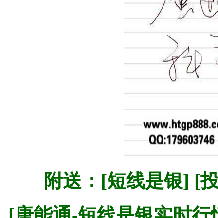
附送：[短线是银] [
[唐能通-短线是银实时行