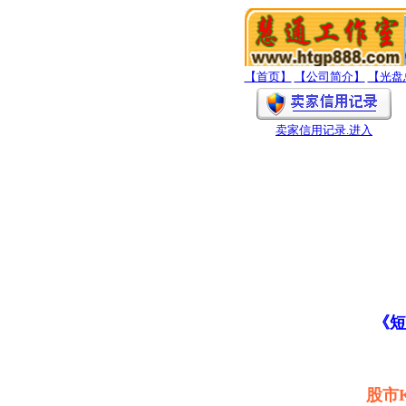
【首页】
【公司简介】
【光盘
卖家信用记录
.进入
《短
股市