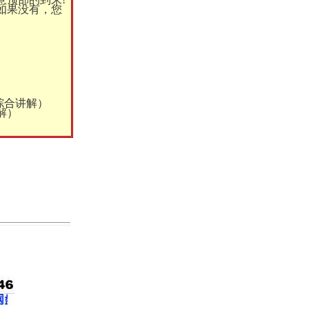
如果没有，您
综合讲解）
解）