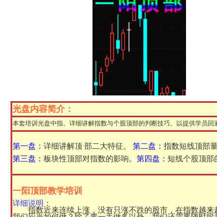
光盘内容简介：
本套培训光盘中指。详细讲解指数与个股顶部的判断技巧。以提供学员回
第一盘：
详细讲解顶 部二大特征。
第二盘：
指数短线顶部
第三盘：
板块性顶部对指数的影响。
第四盘：
短线个股顶部
一阳顶部教学培训
详细说明
：
指数近来连续上涨，没有只涨不跌的股市，在指数越来
我们应当如何做？除了要一手做多以外，我们还需要随时留