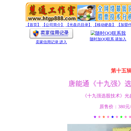
【首页】
【公司简介】
【光盘总目录】
【移动硬盘】
【加盟
随时加QQ联系 请加入
卖家信用记录
.进入
第十五辑
唐能通《十九强》选股
《十九强选股技术》光
原售价：380
★
★
★
★
★
★
★
★ 