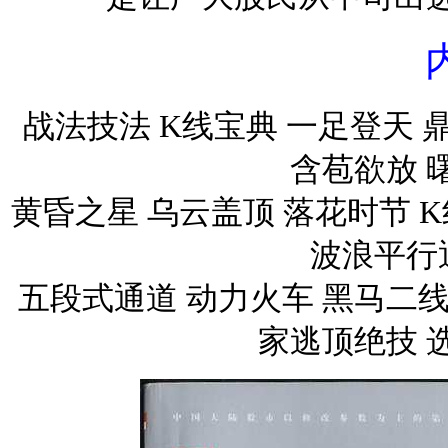
战法技法 K线宝典 一足登天 
含苞欲放 
黄昏之星 乌云盖顶 落花时节 
波浪平行
五段式通道 动力火车 黑马二线
家逃顶绝技 