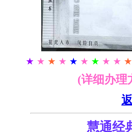
★
★
★
★
★
★
★
★ ★
(详细办理
慧通经