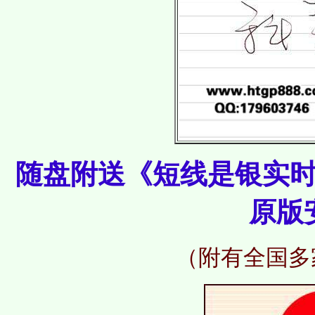
随盘附送《短线是银实
原版
（附有全国多