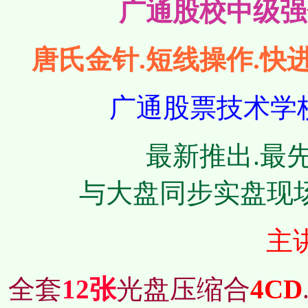
广通股校中级强
唐氏金针.短线操作.快
广通股票技术学
最新推出.最
与大盘同步实盘现
主讲
全套
12张
光盘压缩合
4CD