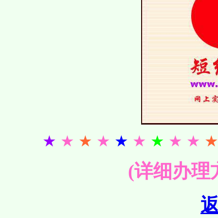
★
★
★
★
★
★
★
★ ★
(详细办理