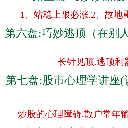
1、站稳上限必涨.2、故地
第六盘:巧妙逃顶（在别
长针见顶.逃顶利
第七盘:股市心理学讲座(
炒股的心理障碍.散户常年输