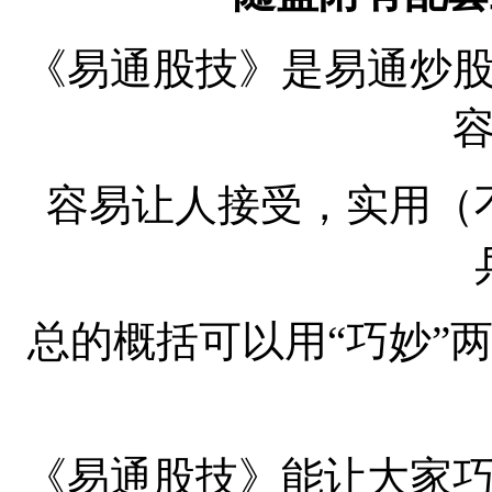
《易通股技》是易通炒
容易让人接受，实用（
总的概括可以用“巧妙”
《易通股技》能让大家