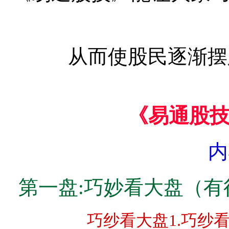
从而使股民逐渐摆
《易通股
内
第一盘:巧妙看大盘（
巧纱看大盘1.
巧纱