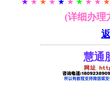
★
★
★
★
★
★
★
★ ★
(详细办理
慧通