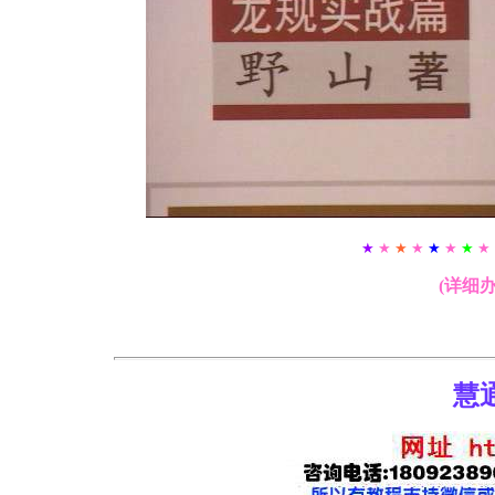
★
★
★
★
★
★
★
★
(详细
慧