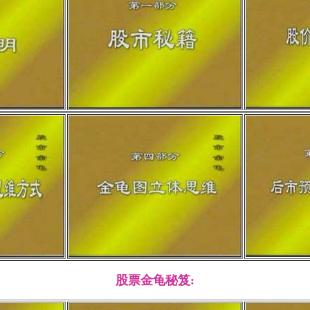
股票金龟秘笈: