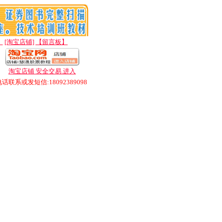
】
[淘宝店铺]
【留言板】
淘宝店铺 安全交易.进入
联系或发短信:18092389098