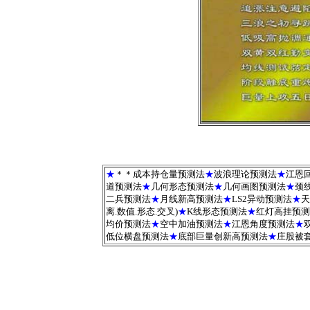
★
＊＊成本持仓量预测法
★
波浪理论预测法
★
江恩
道预测法
★
几何形态预测法
★
几何画图预测法
★
颈
二兵预测法
★
月线新高预测法
★
LS2异动预测法
★
天
离.数值.形态.交叉)
★
K线形态预测法
★
红灯高挂预测
均价预测法
★
空中加油预测法
★
江恩角度预测法
★
低位横盘预测法
★
底部巨量创新高预测法
★
庄股被