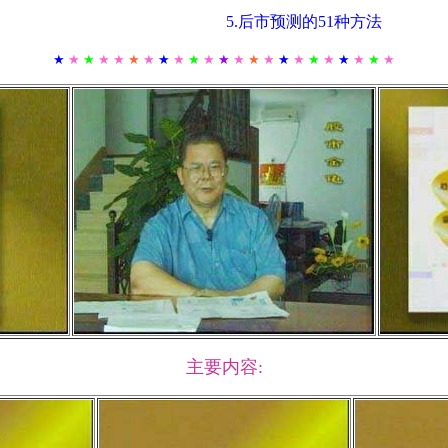
5.后市预测的51种方法
★
★
★
★ ★
★
★
★
★
★
★
★
★
★
★
★
★
★
★
★
★
★
★
主要内容: