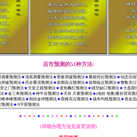
后市预测的51种方法:
回调量预测法
★
顶底测量预测法
★
密集突破预测法
★
量能对比预测法
★
动态压缩
线突破预测法
★
历史重演预测法
★
前期高点预测法
★
前期低点预测法
★
整数关口
堂之门预测法
★
天堂之路预测法
★
逆热飘红预测法
★
跳空缺口预测法
★
大盘跟
法
★
金三角预测法
★
神牛谷预测法
★
天价.天量预测法
★
(地价.地量)量价背高预
双峰单峰预测法
★
倒挂金仲预测法
★
双峰买点预测法
★
成本均线预测法
★
资金流
套预测法
★
N字形预测法
★
★
★
★
★
★
★
★ ★
★
★
★
★
★
★
★
★
★
★
★
★
★
(详细办理方法见首页说明)