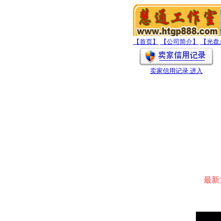
【首页】
【公司简介】
【光盘
卖家信用记录
.进入
最新