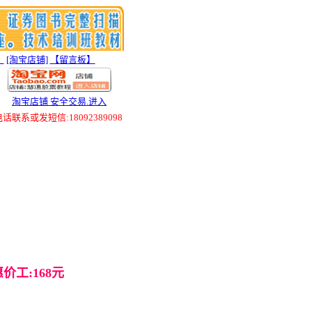
】
[淘宝店铺]
【留言板】
淘宝店铺 安全交易.进入
联系或发短信:18092389098
价工:168元