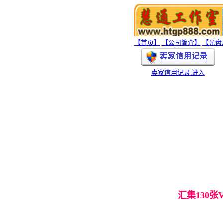
【首页】
【公司简介】
【光盘
卖家信用记录
.进入
汇集130张