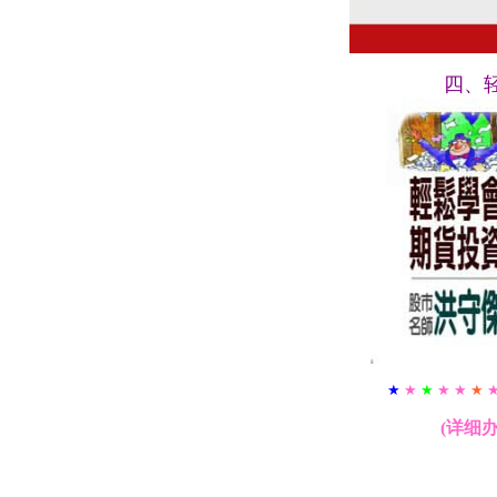
四、
★
★
★
★ ★
★
(详细