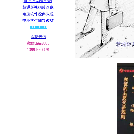
[首届股民精英会]
慧通影视婚纱画像
电脑软件经典教程
中小学生辅导教材
■■■■■■■
给我来信
微信:htgp888
13991662091