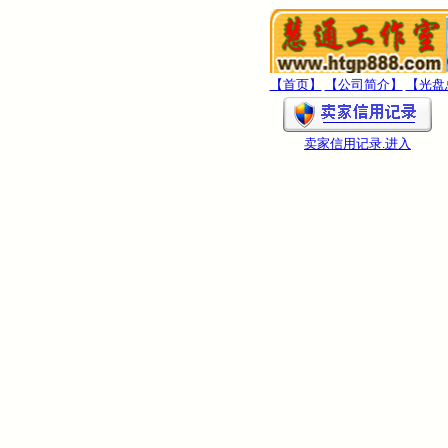
【首页】
【公司简介】
【光盘
卖家信用记录
.进入