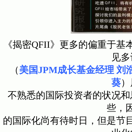
《揭密QFII》更多的偏重于
见多
（
美国JPM成长基金经理 刘
葵
）
不熟悉的国际投资者的状况和
些，
的国际化尚有待时日，但是节