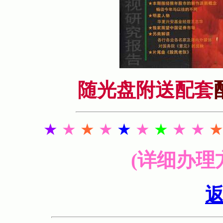
随光盘附送配套
★
★
★
★
★
★
★
★ ★
(详细办理