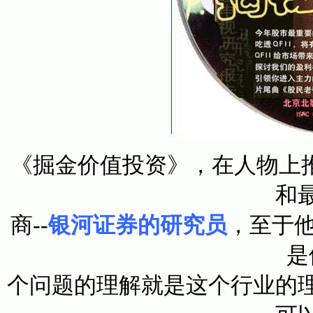
《掘金价值投资》，在人物上推
和
商--
银河证券的研究员
，至于
是
个问题的理解就是这个行业的