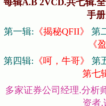
每辑A.B 2VCD.共七辑.
手册
第一辑:
《揭秘QFII》
第
《
第四辑:
《呵，牛哥》
第五
第七
多家证券公司经理.分析师
资者