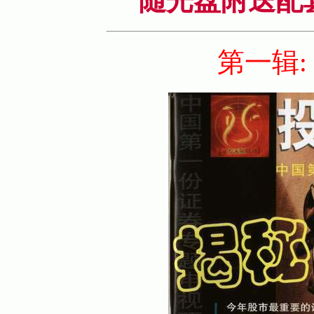
随光盘附送配
第一辑: