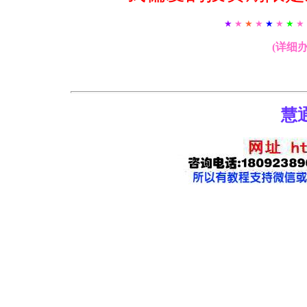
★
★
★
★
★
★
★
★
(详细
慧