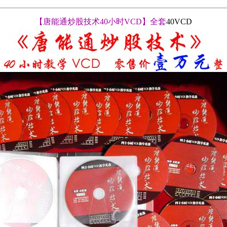
【唐能通炒股技术40小时VCD】全套
40VCD