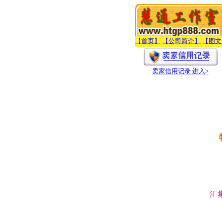
【首页】
【公司简介】
【图文
卖家信用记录
.进入>
汇