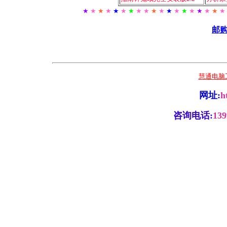
★
★
★
★
★
★
★
★ ★
★
★
★
★
★
★
★
★
★
★
邮
慧通电脑
网址:
h
咨询电话:
139