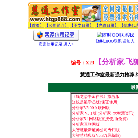
【首页】
【公司简介】
【图文目录】
【光盘目录】
【优惠代
随时加QQ联系 请加入
卖家信用记录
.进入>
【
分析家.飞
编号：X23
慧通工作室最新强力推荐.
最
《钱龙@中金在线》旗舰版
短线是银学员版(保证使用)
分析家V5.00互联网版
分析家 V5.1版 (分析家+大智慧资讯)
分析家5.1网络版直接使用(免费)
分析家互联网版
大智慧最新证券公司专用版
大智慧精典版V5.37(最新版)