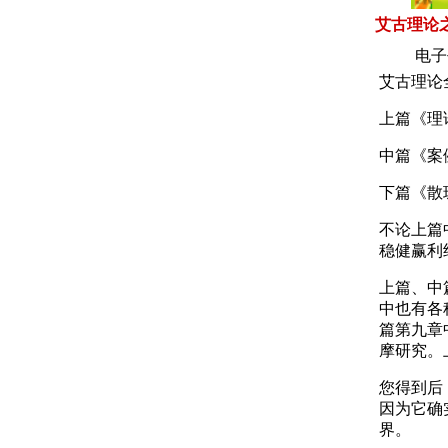
艾古理论
电子
艾古理论
上篇《理
中篇《案
下篇《散
不论上篇
稳健赢利
上篇、中
中也有各
篇第九章
摩研究。
您得到后
因为它确
界。