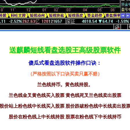
送麒麟短线看盘选股王高级股票软件
傻瓜式看盘选股软件操作口诀：
（严格按照以下口诀买卖只赢不赔）
兰色线持币。黄色线持股。
兰色线金叉黄色线买入股票 黄色线死叉兰色线卖出股票
股价站上粉色线中长线买入股票 股价跌破
粉色
线中长线卖出股
股价在粉色线上中长线持股 股票在粉色线下中长线持币