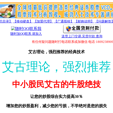
总目录】
【移动硬盘】
【加盟代理】
【广通股校】
【邮购说明】
【问题解答
随时加QQ联系 请加入
送货上门交易.见货付款.查询
有任何疑问题随时打电话联系或加微信 电话:18092389098 微信:
艾古理论，强烈推荐的经典技术
艾古理论，强烈推荐
中小股民艾古的牛股绝技
让您的炒股综合实力提高30％
增加您的炒股盈利，减少您的亏损，不学绝对是您的损失