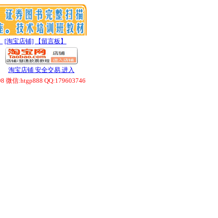
】
[淘宝店铺]
【留言板】
淘宝店铺 安全交易.进入
htgp888 QQ:179603746