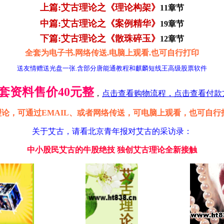
上篇:艾古理论之《理论构架》
11章节
中篇:艾古理论之《案例精华》
19章节
下篇:艾古理论之《散珠碎玉》
12章节
全套为电子书.网络传送.电脑上观看.
也可自行打印
送友情赠送光盘一张.含部分唐能通教程和麒麟短线王高级股票软件
套资料售价40元整
，
点击查看购物流程，点击查看付款
理论，可通过EMAIL、或者网络传送，可电脑上观看，也可自
关于艾古，请看北京青年报对艾古的采访录：
中小股民艾古的牛股绝技 独创艾古理论全新接触