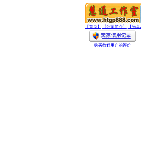
【首页】
【公司简介】
【光盘
购买教程用户的评价