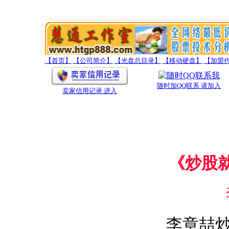
【首页】
【公司简介】
【光盘总目录】
【移动硬盘】
【加盟
随时加QQ联系 请加入
卖家信用记录
.进入
《炒股
李章喆炒