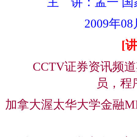
主 讲：孟一 
2009年0
[
CCTV证券资讯频
员，程
加拿大渥太华大学金融M