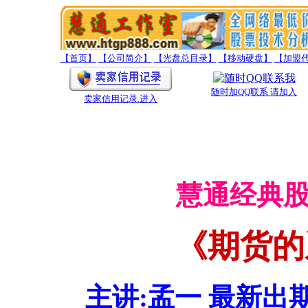
【首页】
【公司简介】
【光盘总目录】
【移动硬盘】
【加盟
随时加QQ联系 请加入
卖家信用记录
.进入
慧通经典
《期货的
主讲:孟一 最新出期