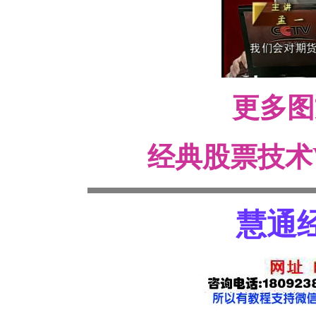
更多
经典股票技术
慧通