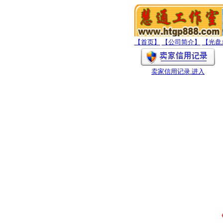
【首页】
【公司简介】
【光盘
卖家信用记录
.进入