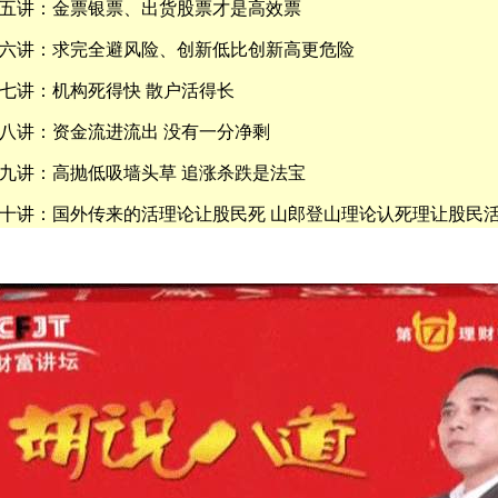
五讲：金票银票、出货股票才是高效票
六讲：求完全避风险、创新低比创新高更危险
七讲：机构死得快 散户活得长
八讲：资金流进流出 没有一分净剩
九讲：高抛低吸墙头草 追涨杀跌是法宝
十讲：国外传来的活理论让股民死 山郎登山理论认死理让股民