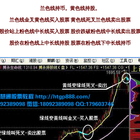
兰色线持币。黄色线持股。
兰色线金叉黄色线买入股票 黄色线死叉兰色线卖出股票
股价站上粉色线中长线买入股票 股价跌破
粉色
线中长线卖出股
股价在粉色线上中长线持股 股票在粉色线下中长线持币