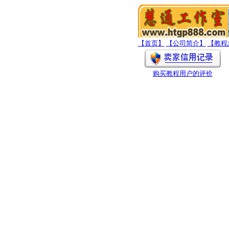
【首页】
【公司简介】
【教程
购买教程用户的评价