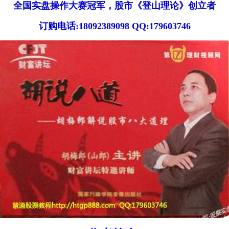
全国实盘操作大赛冠军，股市《登山理论》创立者
订购电话:18092389098 QQ:179603746