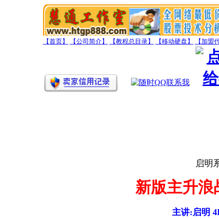
【首页】
【公司简介】
【教程总目录】
【移动硬盘】
【加盟
启明
新版主升浪
主讲:启明 4