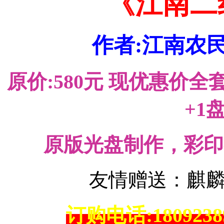
《江南二
作者:江南农民
原价:580元 现优惠价全套
+1
原版光盘制作，彩印
友情赠送：麒
订购电话:18092389