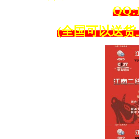
QQ:1
(全国可以送