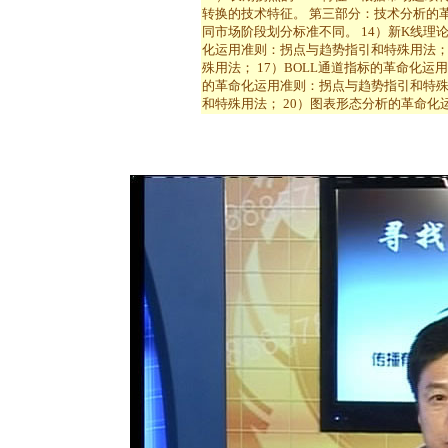
转换的技术特征。 第三部分：技术分析的革
同市场阶段划分标准不同。 14）新K线理论
化运用准则：拐点与趋势指引和特殊用法； 
殊用法； 17）BOLL通道指标的革命化运
的革命化运用准则：拐点与趋势指引和特殊用
和特殊用法； 20）图表形态分析的革命