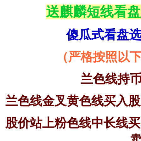
送麒麟短线看盘
傻瓜式看盘
（严格按照以
兰色线持
兰色线金叉黄色线买入股
股价站上粉色线中长线买