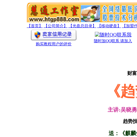
【首页】
【公司简介】
【光盘总目录】
【移动硬盘】
【加盟
随时加QQ联系 请加入
购买教程用户的评价
财富
《趋
主讲:吴晓
趋势
送：《麒麟