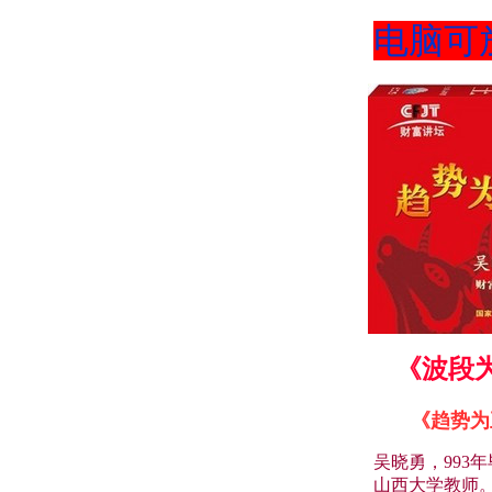
电脑可
《波段为
《趋势为
吴晓勇，993
山西大学教师。