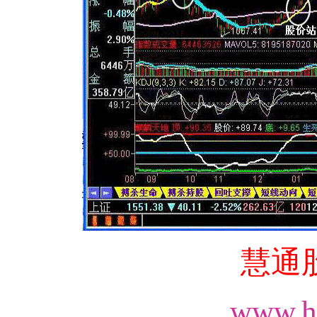
慧通
www.h