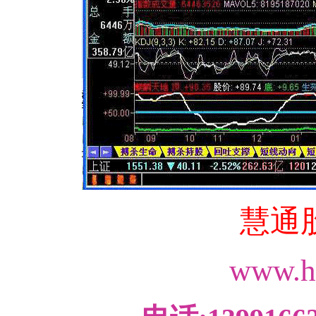
慧通
www.h