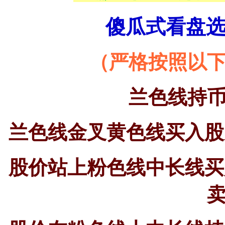
傻瓜式看盘
（严格按照以
兰色线持
兰色线金叉黄色线买入股
股价站上粉色线中长线买