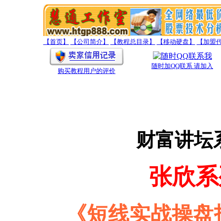
【首页】
【公司简介】
【教程总目录】
【移动硬盘】
【加盟
随时加QQ联系 请加入
购买教程用户的评价
财富讲坛
张欣系
《短线实战操盘