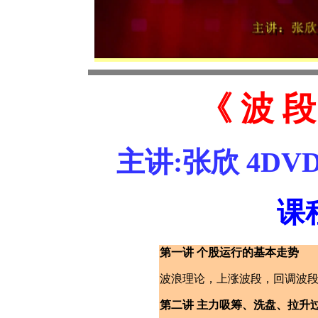
《 波 段
主讲:张欣 4DV
课
第一讲 个股运行的基本走势
波浪理论，上涨波段，回调波
第二讲 主力吸筹、洗盘、拉升