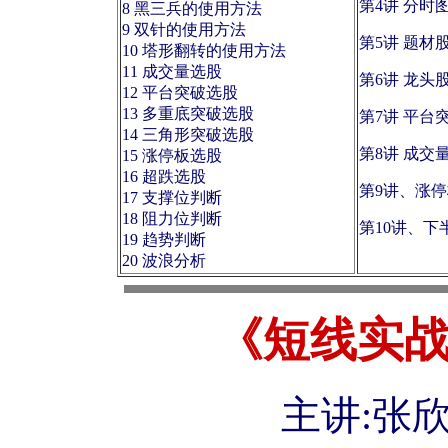
第4讲 分时
8 黑三兵的使用方法
9 双针的使用方法
第5讲 题材
10 塔形翻转的使用方法
11 成交量选股
第6讲 龙头
12 平台突破选股
13 多重底突破选股
第7讲 平台
14 三角形突破选股
第8讲 成交
15 涨停板选股
16 超跌选股
第9讲、涨
17 支撑位判断
18 阻力位判断
第10讲、下
19 趋势判断
20 波浪分析
《短线实战
主讲:张欣