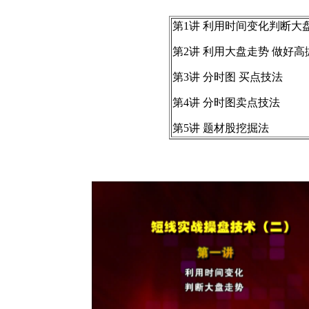
第1讲 利用时间变化判断大
第2讲 利用大盘走势 做好高
第3讲 分时图 买点技法
第4讲 分时图卖点技法
第5讲 题材股挖掘法