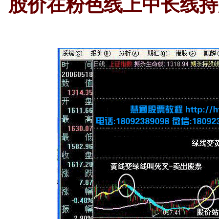
股价在粉色线上中长线持