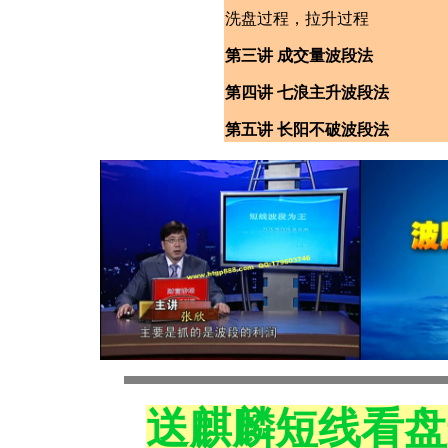
洗盘过程，拉升过程
第三讲 成交量波段法
第四讲 七浪主升波段法
第五讲 长阳不破波段法
送麒麟短线看盘