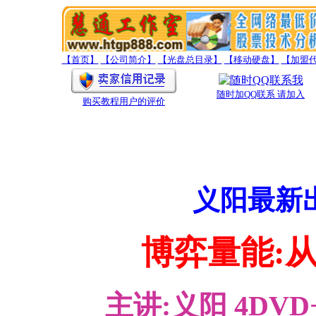
【首页】
【公司简介】
【光盘总目录】
【移动硬盘】
【加盟
随时加QQ联系 请加入
购买教程用户的评价
义阳最新
博弈量能:
主讲:义阳 4DVD