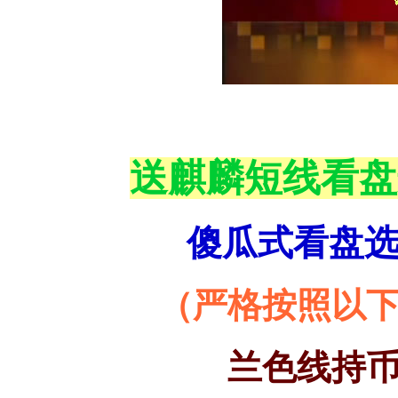
送麒麟短线看盘
傻瓜式看盘
（严格按照以
兰色线持