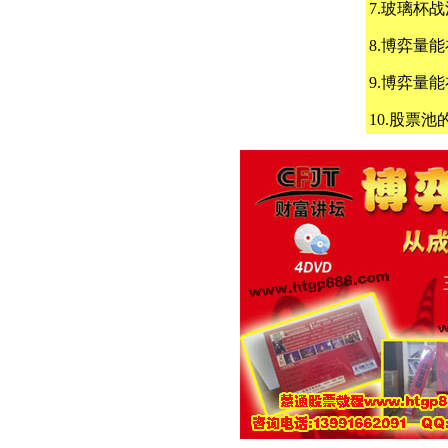
7.玻璃杯战
8.博弈量
9.博弈量
10.股票