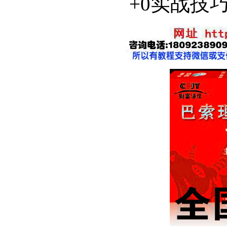
+0实战技