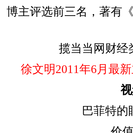
博主评选前三名，著有
揽当当网财经
徐文明2011年6月
视
巴菲特的
价