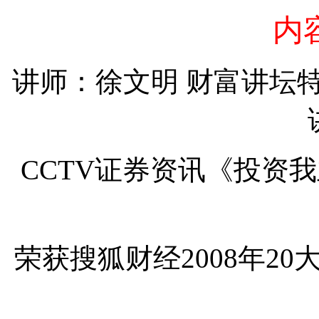
内
讲师：徐文明 财富讲坛
CCTV证券资讯《投资
荣获搜狐财经2008年20