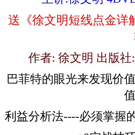
送《徐文明短线点金详
作者: 徐文明 出版
巴菲特的眼光来发现价
利益分析法----必须掌