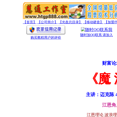
【首页】
【公司简介】
【光盘总目录】
【移动硬盘】
【加盟
随时加QQ联系 请加入
购买教程用户的评价
财富论
《魔 
主讲：迈克陈
江恩角
江恩理论.波浪理