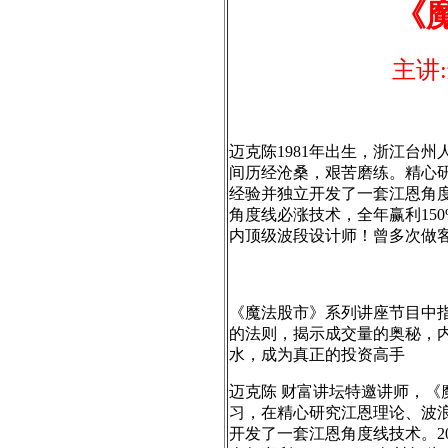
《
主讲:
迈克陈1981年出生，浙江台
间历经沧桑，艰苦磨练。精心
经验并独立开发了一套江恩角度
角度线必涨技术，全年赢利150
内顶级波段设计师！曾多次做客
《魔法股市》系列讲座节目中
的法则，揭示成交量的奥秘，
水，成为真正的投资高手
迈克陈 财富讲坛特邀讲师，《
习，在精心研究江恩理论、波浪
开发了一套江恩角度线技术。2