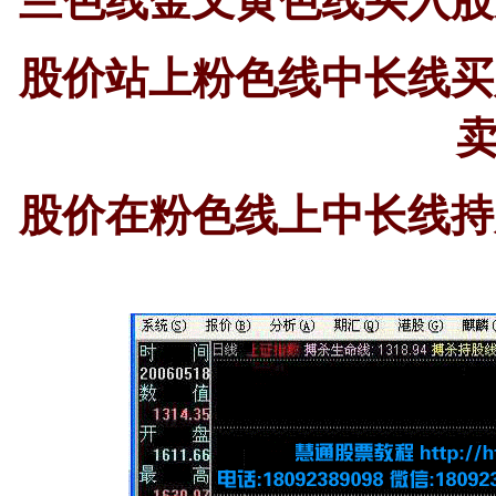
兰色线金叉黄色线买入股
股价站上粉色线中长线买
股价在粉色线上中长线持