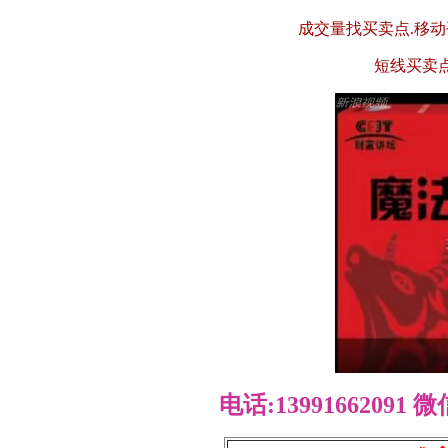
成交量找买卖点.移动
短线买卖点
电话:13991662091 微信