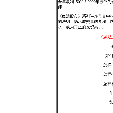
全年赢利150%！2009年被
师！
《魔法股市》系列讲座节目中
的法则，揭示成交量的奥秘，
水，成为真正的投资高手。
《魔法
如
怎样
怎样
怎样