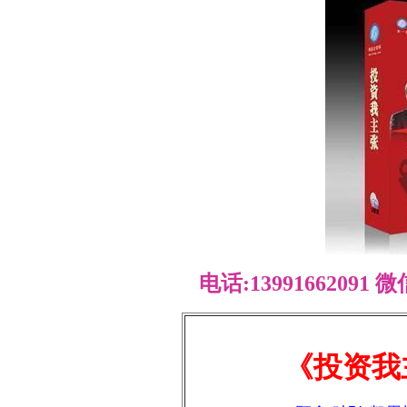
电话:13991662091 微信
《投资我