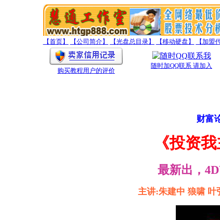
【首页】
【公司简介】
【光盘总目录】
【移动硬盘】
【加盟
随时加QQ联系 请加入
购买教程用户的评价
财富
《投资我
最新出，4D
主讲:朱建中 狼啸
叶