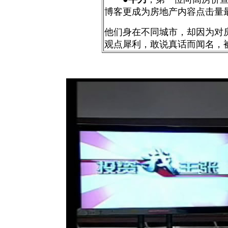
博客更成为房地产内容点击量
他们身在不同城市，却因为对
观点犀利，敢说真话而闻名，