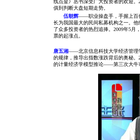
线点金》丛书深受广大投资者的欢迎。
俱到判断大盘短期走势。
伍朝辉
——职业操盘手，手握上百
长为我国最大的民间私募机构之一。他
了众多投资者的热烈追捧。
2009
年
5
月
票的起涨点。
唐五湘
——北京信息科技大学经济管理
的规律，推导出指数涨跌背后的奥秘。
的计量经济学模型推论——第三次大牛