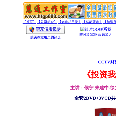
【首页】
【公司简介】
【光盘总目录】
【移动硬盘】
【加盟
随时加QQ联系 请加入
购买教程用户的评价
CCTV
《投资我
主讲：候宁.朱建中.徐
全套2DVD+3VCD共