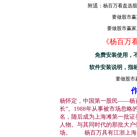
送
附
：杨百万看盘选股
要做股市赢
要做股市赢家之
《杨百万
免费安装使用，
软件安装说明，指
要做股市
杨怀定，中国第一股民——杨
长”。1988年从事被市场忽
名，随后成为上海滩第一批证
人物。与其同时代的那批大户
场。 杨百万具有江浙上海