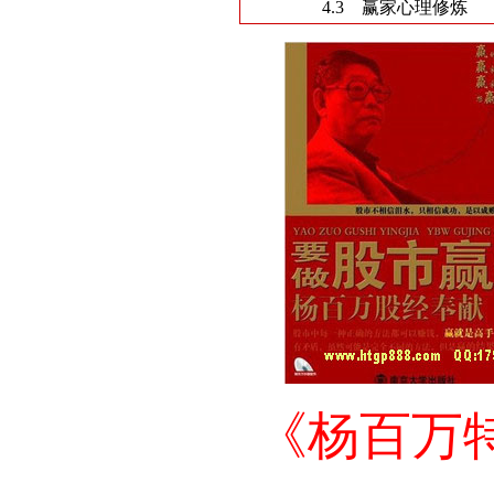
4.3 赢家心理修炼
《杨百万