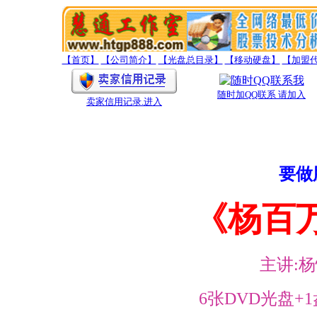
【首页】
【公司简介】
【光盘总目录】
【移动硬盘】
【加盟
随时加QQ联系 请加入
卖家信用记录
.进入
要做
《杨百
主讲:
6张DVD光盘+