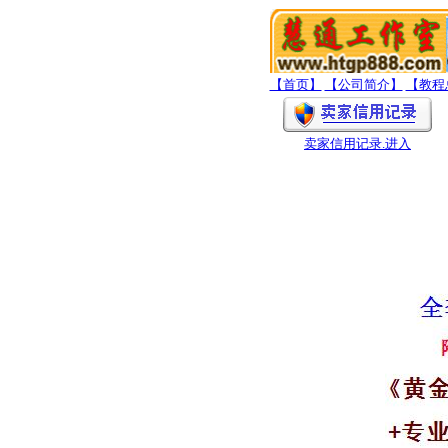
【首页】
【公司简介】
【教程
卖家信用记录
.进入