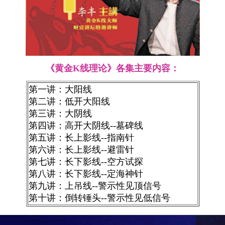
《黄金K线理论》各集主要内容：
第一讲：大阳线
第二讲：低开大阳线
第三讲：大阴线
第四讲：高开大阴线--墓碑线
第五讲：长上影线--指南针
第六讲：长上影线--避雷针
第七讲：长下影线--空方试探
第八讲：长下影线--定海神针
第九讲：上吊线--警示性见顶信号
第十讲：倒转锤头--警示性见低信号