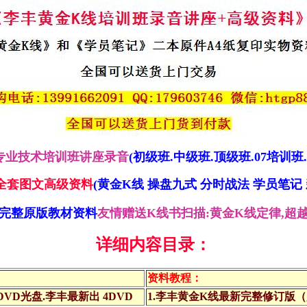
专业技术培训班讲座录音
(初级班.中级班.顶级班.07培训班
全套图文高级资料
(黄金K线 操盘九式 分时战法
学员笔记
完整原版教材资料
友情赠送K线书扫描:黄金K线定律,超
详细内容目录：
资料教程：
VD光盘.李丰最新出 4DVD
1.李丰黄金K线最新完整修订版（