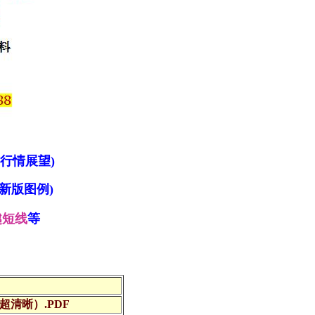
.行情展望)
新版图例)
越短线
等
超清晰）.PDF