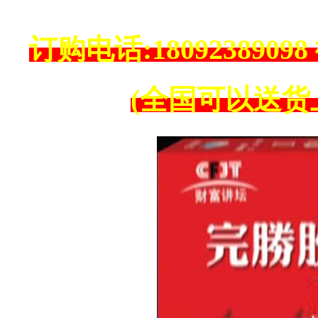
订购电话:18092389098 微
(全国可以送