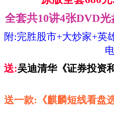
全套共10讲4张DVD光
附:完胜股市+大炒家+英
送:
吴迪清华《证券投资
送一款:《麒麟短线看盘