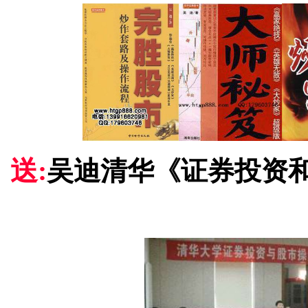
送:
吴迪清华《证券投资