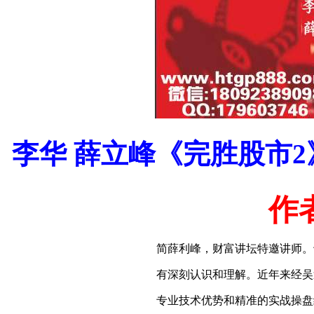
李华 薛立峰《完胜股市2》
作
简薛利峰，财富讲坛特邀讲师。
有深刻认识和理解。近年来经吴
专业技术优势和精准的实战操盘