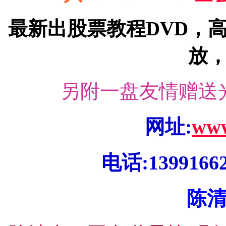
最新出股票教程DVD，
放
另附一盘友情赠送
网址:
www
电话:13991662
陈