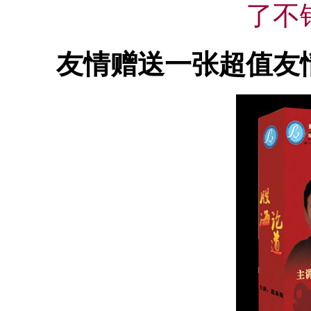
了不
友情赠送一张超值友