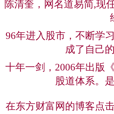
陈清奎，网名道易简,现
96年进入股市，不断学
成了自己
十年一剑，2006年出
股道体系。
在东方财富网的博客点