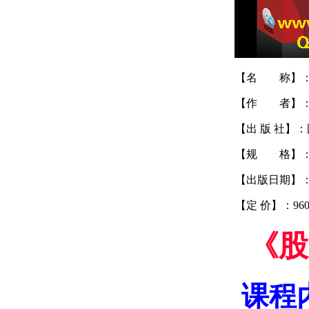
【名 称】：
【作 者】：
【出 版 社】
【规 格】：
【出版日期】：20
【定 价】：960.
《股
课程