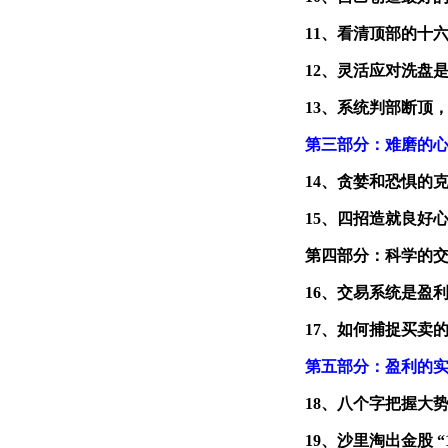
11、看清顶部的十
12、灵活应对洗盘
13、系统判部断顶
第三部分：难磨的
14、贪婪和恐惧的
15、四招造就良好
第四部分：科学的
16、交易系统是盈
17、如何捕捉买卖
第五部分：盈利的
18、八个字把握大
19、沙里淘出金股 “