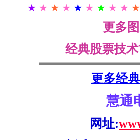
★
★
★
★
★
★
★
★ ★
更多
经典股票技术
更多经典
慧通
网址:
www