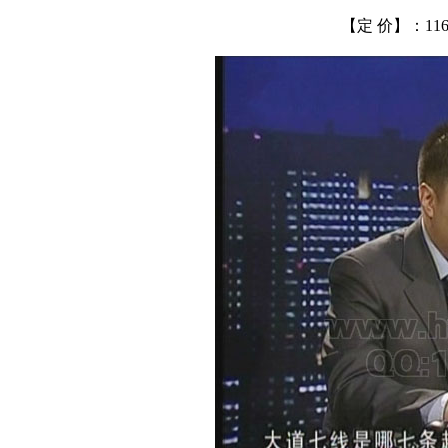
【定 价】：1160