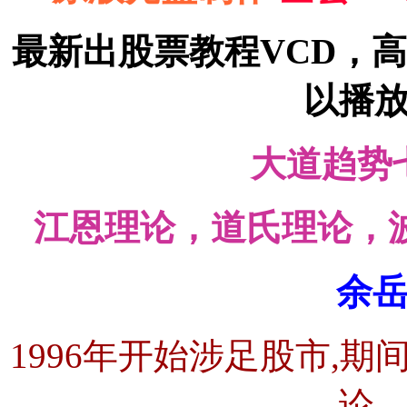
最新出股票教程VCD，高
以播
大道趋势
江恩理论，道氏理论，
余
1996年开始涉足股市,
论