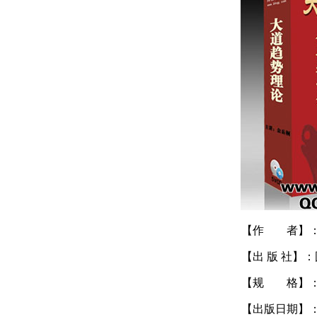
【作 者】：
【出 版 社】
【规 格】：共
【出版日期】：20