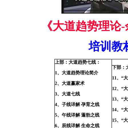
《大道趋势理论
培训教
上部：大道趋势七线：
下部：
1、大道趋势理论简介
11、“
2、大道赢家术
12、“
3、大道七线
13、“
4、子线详解 孕育之线
14、“
5、午线详解 蓬勃之线
15、“
6、辰线详解 生命之线