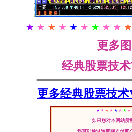
★
★
★
★
★
★
★
★ ★
更多
经典股票技术
更多经典股票技术
★
★
★
★
★
★
★
★
如果您对本网站所
您可以通过淘宝网支付宝交