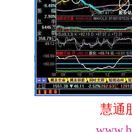
慧通
www.h