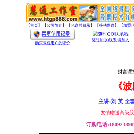
【首页】
【公司简介】
【光盘总目录】
【移动硬盘】
【加盟
随时加QQ联系 请加入
购买教程用户的评价
财富课
《波
主讲:刘 英 全套
友情赠送高级股
订购电话:1809238909