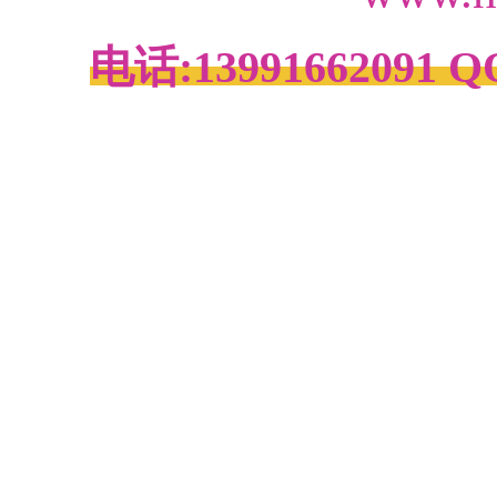
电话:13991662091
QQ