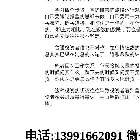
学习四个步骤，掌握股票的波段运行规律
自己要通过操盘的思维来做，自己要用主力
兵布阵、调兵遣将，和打仗是一样的；在什
的。 和主力相比，现在多数的股民，要么是
自己的立场往往很不坚定。
普通投资者信息不对称，在行情狂热的时
息其实已经在消息的末端了，追涨杀跌的结
笔者因为工作关系，每天接触大量的投资
的时候问买什么，跌下去的时候又问卖不卖
货，你认为是会怎么样？有很多人说进货，
这种投资的状态往往导致投资者看到盘中
资者在买进后患得患失，主力稍微打压一下
峰。
电话:13991662091 微信