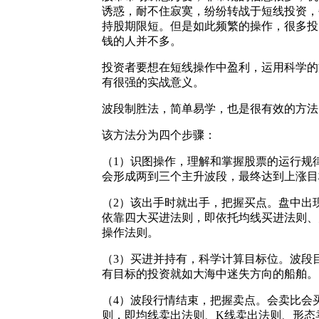
诱惑，耐不住寂寞，纷纷转战于短线投资，
持股期限短。但是如此频繁的操作，很多投
钱的人并不多。
投资者要想在短线操作中盈利，运用科学的
有很强的实战意义。
波段制胜法，简单易学，也是很有效的方法
该方法分为四个步骤：
（1）识图操作，理解和掌握股票的运行规
会形成两到三个主升波段，最终达到上涨目
（2）该出手时就出手，把握买点。盘中出
依靠四大买进法则，即依托均线买进法则、
操作法则。
（3）买进并持有，科学计算目标位。波段
有目标的投资就如大海中迷失方向的船舶。
（4）波段行情结束，把握卖点。会卖比会
则，即均线卖出法则、K线卖出法则、形态