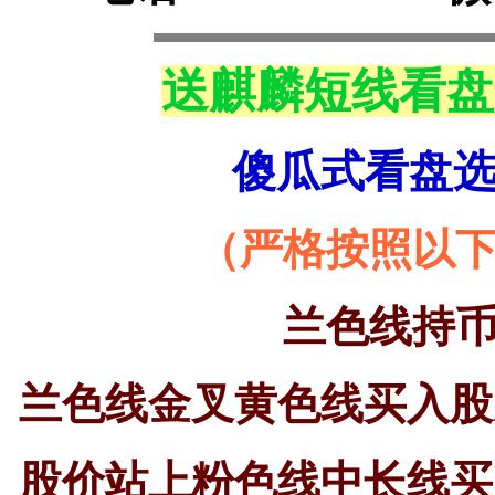
送麒麟短线看盘
傻瓜式看盘
（严格按照以
兰色线持
兰色线金叉黄色线买入股
股价站上粉色线中长线买