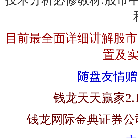
目前最全面详细讲解股市
置及
随盘友情赠
钱龙天天赢家2.
钱龙网际金典证券公