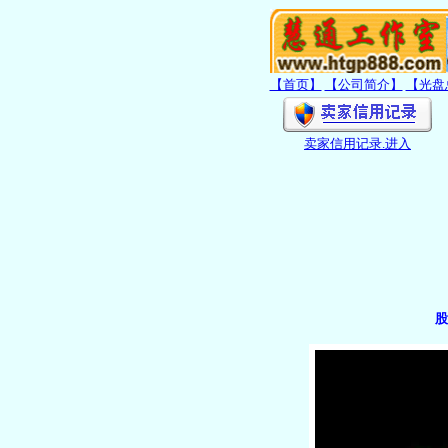
【首页】
【公司简介】
【光盘
卖家信用记录
.进入
股