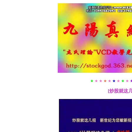
★
★ ★
★
★
★
★
★
★
[
炒股就这