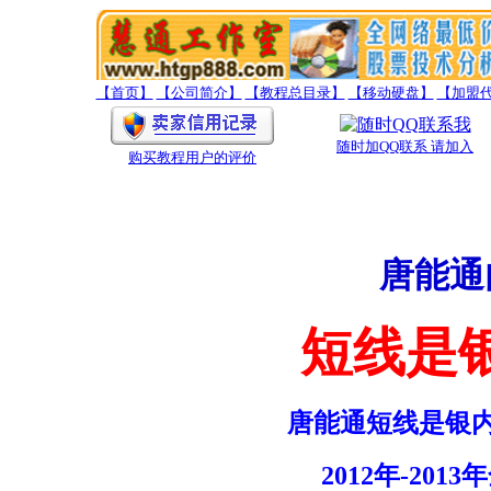
【首页】
【公司简介】
【教程总目录】
【移动硬盘】
【加盟
随时加QQ联系 请加入
购买教程用户的评价
唐能通
短线是
唐能通短线是银
2012年-201