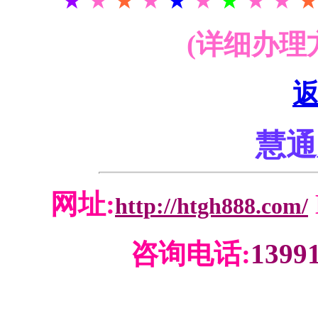
★
★
★
★
★
★
★
★ ★
(详细办理
慧通
网址:
http://htgh888.com/
咨询电话:
1399