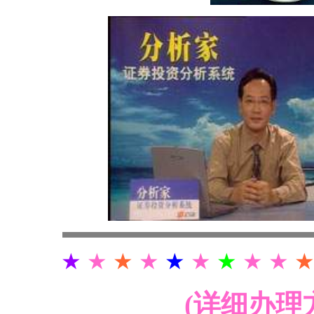
★
★
★
★
★
★
★
★ ★
(详细办理