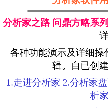
分析家之路 问鼎方略系
各种功能演示及详细操
辑。自已创
1.走进分析家 2.分析家
析