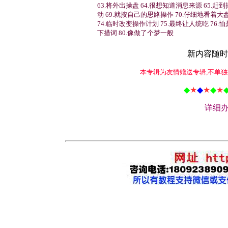
63.将外出操盘 64.很想知道消息来源 65.赶
动 69.就按自己的思路操作 70.仔细地看着大盘
74.临时改变操作计划 75.最终让人统吃 76.
下措词 80.像做了个梦一般
新内容随时
本专辑为友情赠送专辑,不单独
◆
★
◆
★
◆
★
详细