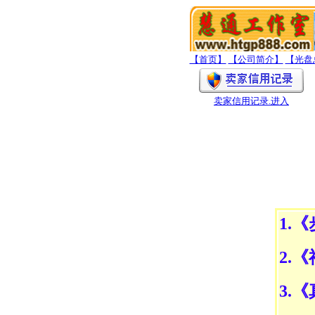
【首页】
【公司简介】
【光盘
卖家信用记录
.进入
1.
2.
3.