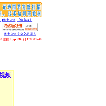
】
[淘宝店铺]
【留言板】
淘宝店铺 安全交易.进入
htgp888 QQ:179603746
D视频