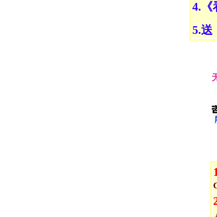
4.
5.