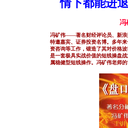
情下都能进
冯
冯矿伟——著名财经评论员、新浪
特邀嘉宾、证券投资名博。多年来
资咨询等工作，锻造了其对价格波
是一套极具实战价值的短线操盘战
属稳健型短线操作。冯矿伟老师的