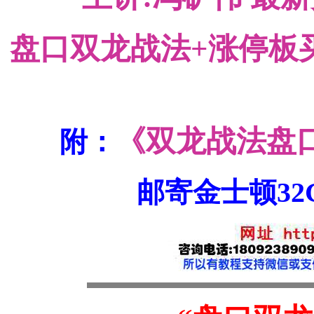
盘口双龙战法+涨停板
《双龙战法盘
附：
邮寄金士顿3