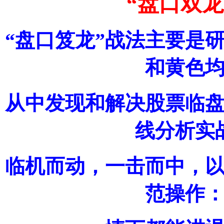
“盘口双
“盘口笈龙”战法主要是
和黄色
从中发现和解决股票临
线分析实
临机而动，一击而中，
范操作