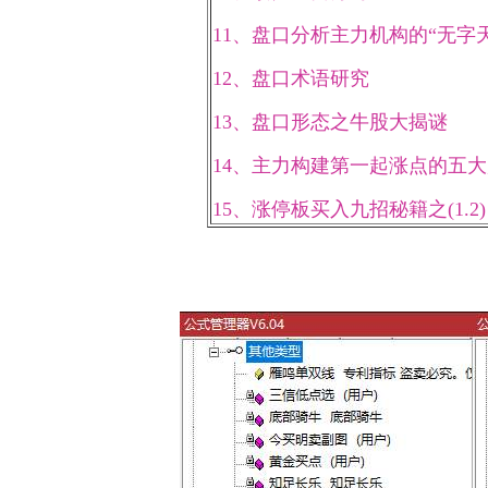
11、盘口分析主力机构的“无字
12、盘口术语研究
13、盘口形态之牛股大揭谜
14、主力构建第一起涨点的五
15、涨停板买入九招秘籍之(1.2)