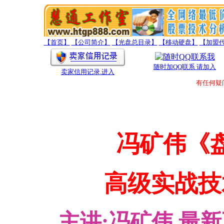
【首页】
【公司简介】
【光盘总目录】
【移动硬盘】
【加盟
随时加QQ联系 请加入
卖家信用记录
.进入
有任何疑问题
冯矿伟《
高级实战技
主讲:冯矿伟 最新