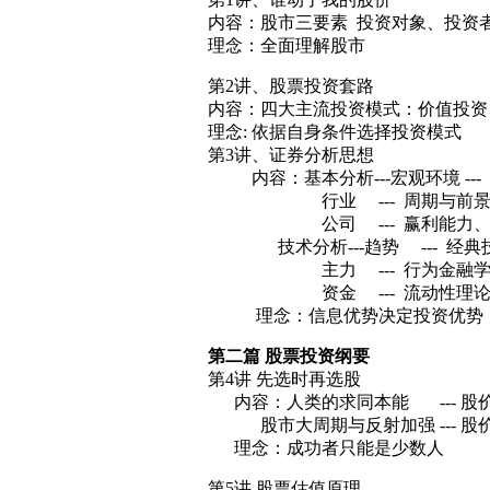
内容：股市三要素 投资对象、投资
理念：全面理解股市
第2讲、股票投资套路
内容：四大主流投资模式：价值投资
理念: 依据自身条件选择投资模式
第3讲、证券分析思想
内容：基本分析---宏观环境 --
行业 --- 周期与前
公司 --- 赢利能力、治
技术分析---趋势 --- 经典
主力 --- 行为金融
资金 --- 流动性理
理念：信息优势决定投资优势
第二篇 股票投资纲要
第4讲 先选时再选股
内容：人类的求同本能 --- 股
股市大周期与反射加强 --- 股
理念：成功者只能是少数人
第5讲 股票估值原理