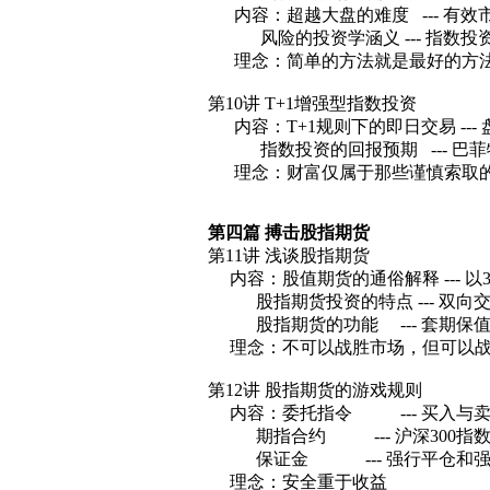
内容：超越大盘的难度 --- 有效
风险的投资学涵义 --- 指数投
理念：简单的方法就是最好的方
第10讲 T+1增强型指数投资
内容：T+1规则下的即日交易 ---
指数投资的回报预期 --- 巴菲
理念：财富仅属于那些谨慎索取
第四篇 搏击股指期货
第11讲 浅谈股指期货
内容：股值期货的通俗解释 --- 以
股指期货投资的特点 --- 双向交
股指期货的功能 --- 套期保
理念：不可以战胜市场，但可以战
第12讲 股指期货的游戏规则
内容：委托指令 --- 买入与卖
期指合约 --- 沪深300指
保证金 --- 强行平仓和强
理念：安全重于收益