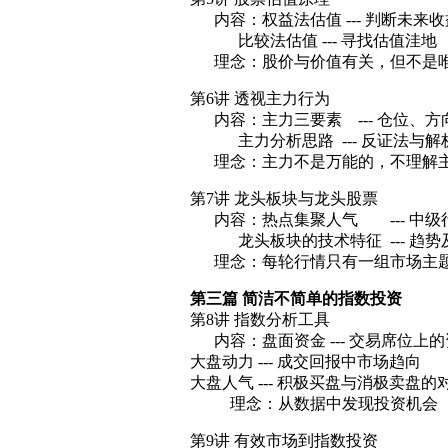
内容：权益法估值 --- 判断未来收
比较法估值 --- 寻找估值洼地
理念：股价与价值有关，但不是唯
第6讲 透视主力行为
内容：主力三要素 --- 仓位、方
主力分析思路 --- 反证法与解
理念：主力不是万能的，不理解主
第7讲 龙头板块与龙头股票
内容：热点集聚人气 --- 中级
龙头板块的技术特征 --- 趋势
理念：每轮行情只有一组市场主
第三篇 简洁不简单的指数投资
第8讲 指数分析工具
内容：盘面资金 --- 交易席位上
大盘动力 --- 成交回报中市场趋向
大盘人气 --- 积极买盘与消极卖盘的
理念：从数据中发现投资机会
第9讲 有效市场到指数投资