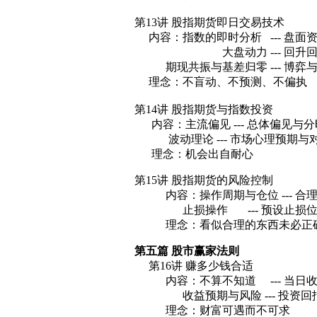
第13讲 股指期货即日交易技术
内容：指数的即时分析 --- 盘面资
大盘动力 --- 回升回落
期现共振与基差归零 --- 博弈
理念：不盲动、不预测、不偏执
第14讲 股指期货与指数投资
内容：主流偏见 --- 总体偏见与
波动理论 --- 市场心理预期与
理念：机会出自耐心
第15讲 股指期货的风险控制
内容：操作周期与仓位 --- 合
止损操作 --- 预设止损位
理念：看似合理的东西未必正
第五篇 股市赢家法则
第16讲 赚多少钱合适
内容：不算不知道 --- 当日
收益预期与风险 --- 投资回
理念：财富可遇而不可求